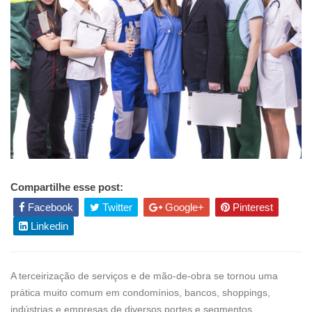
Compartilhe esse post:
Facebook
Twitter
Google+
Pinterest
Linkedin
A terceirização de serviços e de mão-de-obra se tornou uma
prática muito comum em condomínios, bancos, shoppings,
indústrias e empresas de diversos portes e segmentos.