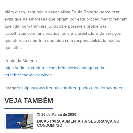
Além disso, segundo o especialista Paulo Roberto, terceirizar
evita que as empresas que optam por este procedimento tenham
que lidar com trâmites jurídicos e possíveis problemas
trabalhistas com funcionários, pois é a prestadora de serviços
que oferece suporte e que atua com responsabilidade nestas
questões.
Fonte da Matéria:
https://administradores.com.br/noticias/vantagens-da-
terceirizacao-de-servicos
https://www.freepik.com/free-photos-vectors/worker
Imagem:
VEJA TAMBÉM
10 de Março de 2020
DICAS PARA AUMENTAR A SEGURANÇA NO
CONDOMÍNIO