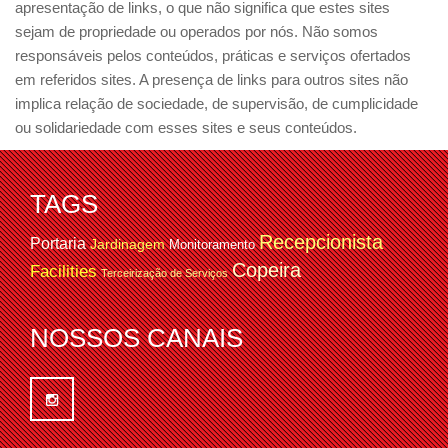
apresentação de links, o que não significa que estes sites
sejam de propriedade ou operados por nós. Não somos
responsáveis pelos conteúdos, práticas e serviços ofertados
em referidos sites. A presença de links para outros sites não
implica relação de sociedade, de supervisão, de cumplicidade
ou solidariedade com esses sites e seus conteúdos.
TAGS
Recepcionista
Portaria
Jardinagem
Monitoramento
Copeira
Facilities
Terceirização de Serviços
NOSSOS CANAIS